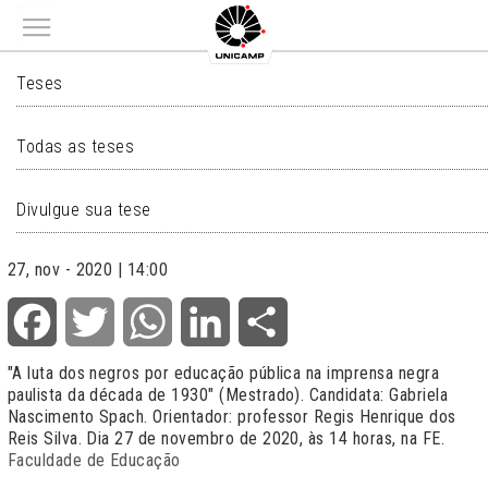
Main menu
TESES
Teses
Todas as teses
Divulgue sua tese
27, nov - 2020 | 14:00
Facebook
Twitter
WhatsApp
LinkedIn
Share
"A luta dos negros por educação pública na imprensa negra
paulista da década de 1930" (Mestrado). Candidata: Gabriela
Nascimento Spach. Orientador: professor Regis Henrique dos
Reis Silva. Dia 27 de novembro de 2020, às 14 horas, na FE.
Faculdade de Educação