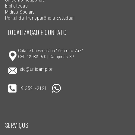
Bibliotecas
Mídias Sociais
Portal da Transparência Estadual
LOCALIZAÇÃO E CONTATO
Cidade Universitária "Zeferino Vaz"
CEP 13083-970 | Campinas-SP
sic@unicamp.br
19 3521-2121
SERVIÇOS