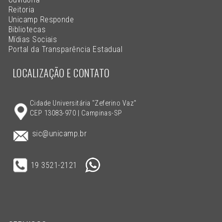
Reitoria
Unicamp Responde
Bibliotecas
Mídias Sociais
Portal da Transparência Estadual
LOCALIZAÇÃO E CONTATO
Cidade Universitária "Zeferino Vaz"
CEP 13083-970 | Campinas-SP
sic@unicamp.br
19 3521-2121