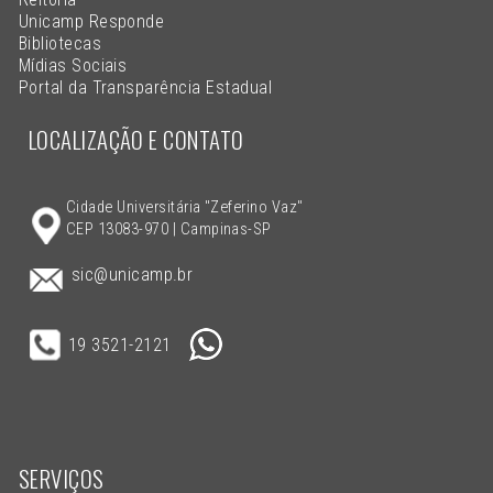
Unicamp Responde
Bibliotecas
Mídias Sociais
Portal da Transparência Estadual
LOCALIZAÇÃO E CONTATO
Cidade Universitária "Zeferino Vaz"
CEP 13083-970 | Campinas-SP
sic@unicamp.br
19 3521-2121
SERVIÇOS