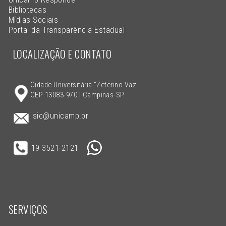
Bibliotecas
Mídias Sociais
Portal da Transparência Estadual
LOCALIZAÇÃO E CONTATO
Cidade Universitária "Zeferino Vaz"
CEP 13083-970 | Campinas-SP
sic@unicamp.br
19 3521-2121
SERVIÇOS