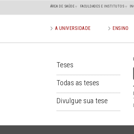
Main
ÁREA DE SAÚDE
FACULDADES E INSTITUTOS
IN
superior
A UNIVERSIDADE
ENSINO
Main
menu
Teses
TESES
Todas as teses
Divulgue sua tese