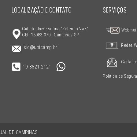
LOCALIZAÇÃO E CONTATO
SERVIÇOS
Cidade Universitária "Zeferino Vaz"
Webmai
CEP 13083-970 | Campinas-SP
Redes W
sic@unicamp.br
Carta de
19 3521-2121
Política de Segur
DUAL DE CAMPINAS