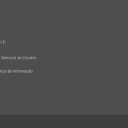
l
i-Fi
 Serviços ao Usuário
ança da Informação