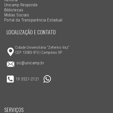
Unicamp Responde
Bibliotecas
Mídias Sociais
Portal da Transparência Estadual
LOCALIZAÇÃO E CONTATO
Cidade Universitária "Zeferino Vaz"
CEP 13083-970 | Campinas-SP
sic@unicamp.br
19 3521-2121
SERVIÇOS