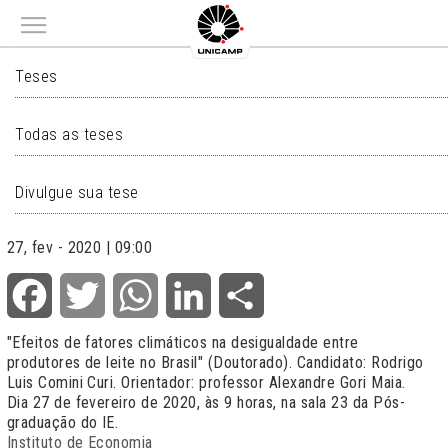
Main menu
TESES
Teses
Todas as teses
Divulgue sua tese
27, fev - 2020 | 09:00
Facebook
Twitter
WhatsApp
LinkedIn
Share
"Efeitos de fatores climáticos na desigualdade entre
produtores de leite no Brasil" (Doutorado). Candidato: Rodrigo
Luis Comini Curi. Orientador: professor Alexandre Gori Maia.
Dia 27 de fevereiro de 2020, às 9 horas, na sala 23 da Pós-
graduação do IE.
Instituto de Economia