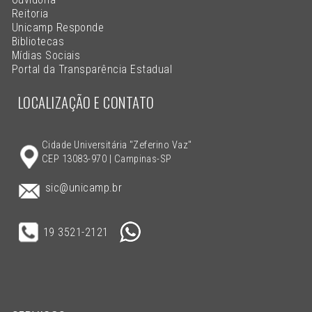
Reitoria
Unicamp Responde
Bibliotecas
Mídias Sociais
Portal da Transparência Estadual
LOCALIZAÇÃO E CONTATO
Cidade Universitária "Zeferino Vaz"
CEP 13083-970 | Campinas-SP
sic@unicamp.br
19 3521-2121