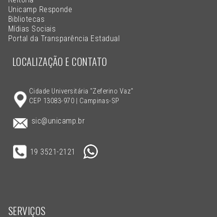
Unicamp Responde
Bibliotecas
Mídias Sociais
Portal da Transparência Estadual
LOCALIZAÇÃO E CONTATO
Cidade Universitária "Zeferino Vaz"
CEP 13083-970 | Campinas-SP
sic@unicamp.br
19 3521-2121
SERVIÇOS