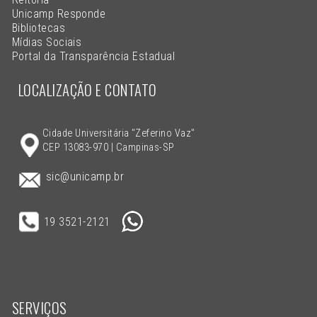
Unicamp Responde
Bibliotecas
Mídias Sociais
Portal da Transparência Estadual
LOCALIZAÇÃO E CONTATO
Cidade Universitária "Zeferino Vaz"
CEP 13083-970 | Campinas-SP
sic@unicamp.br
19 3521-2121
SERVIÇOS