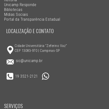
Unicamp Responde
Bibliotecas
Mídias Sociais
Portal da Transparência Estadual
LOCALIZAÇÃO E CONTATO
Cidade Universitária "Zeferino Vaz"
CEP 13083-970 | Campinas-SP
sic@unicamp.br
19 3521-2121
SERVIÇOS