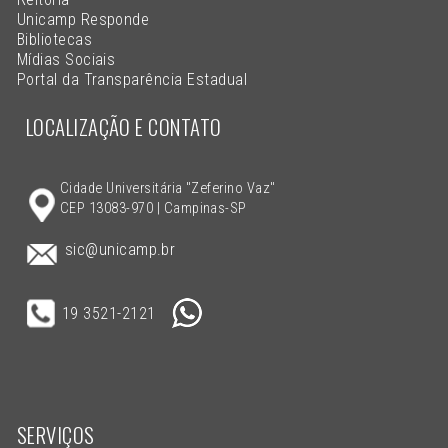
Unicamp Responde
Bibliotecas
Mídias Sociais
Portal da Transparência Estadual
LOCALIZAÇÃO E CONTATO
Cidade Universitária "Zeferino Vaz"
CEP 13083-970 | Campinas-SP
sic@unicamp.br
19 3521-2121
SERVIÇOS