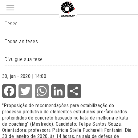
Main menu
TESES
Teses
Todas as teses
Divulgue sua tese
30, jan - 2020 | 14:00
Facebook
Twitter
WhatsApp
LinkedIn
Share
"Proposição de recomendações para estabilização do
processo produtivo de elementos estruturais pré-fabricados
protendidos de concreto baseado no kata de melhoria e kata
de coaching" (Mestrado). Candidato: Felipe Santos Souza.
Orientadora: professora Patricia Stella Pucharelli Fontanini. Dia
30 de janeiro de 2020, às 14 horas, na sala de defesa de