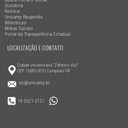
Ouvidoria
Reitoria
Unicamp Responde
Bibliotecas
Mídias Sociais
Portal da Transparência Estadual
LOCALIZAÇÃO E CONTATO
Cidade Universitária "Zeferino Vaz"
CEP 13083-970 | Campinas-SP
sic@unicamp.br
19 3521-2121