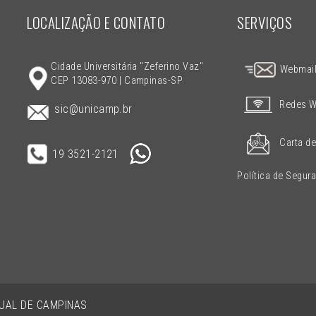
LOCALIZAÇÃO E CONTATO
SERVIÇOS
Cidade Universitária "Zeferino Vaz"
Webmai
CEP 13083-970 | Campinas-SP
Redes W
sic@unicamp.br
Carta de
19 3521-2121
Política de Segur
DUAL DE CAMPINAS