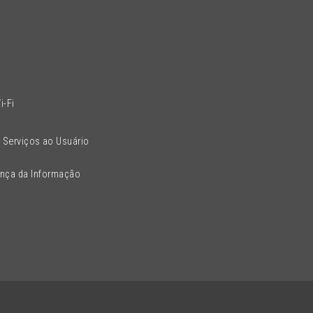
l
i-Fi
 Serviços ao Usuário
ança da Informação