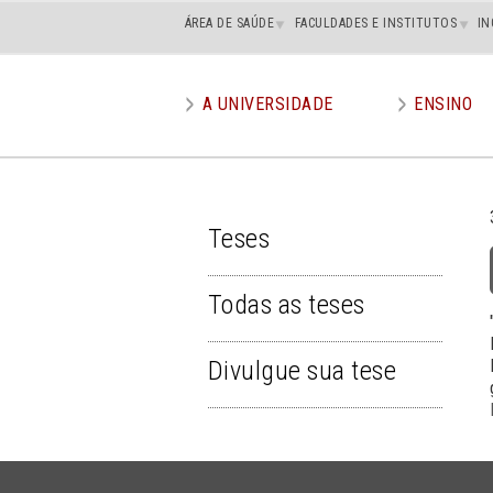
Main
ÁREA DE SAÚDE
FACULDADES E INSTITUTOS
IN
superior
A UNIVERSIDADE
ENSINO
Main
menu
Teses
TESES
Todas as teses
Divulgue sua tese