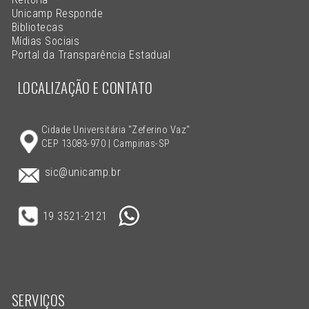
Unicamp Responde
Bibliotecas
Mídias Sociais
Portal da Transparência Estadual
LOCALIZAÇÃO E CONTATO
Cidade Universitária "Zeferino Vaz"
CEP 13083-970 | Campinas-SP
sic@unicamp.br
19 3521-2121
SERVIÇOS