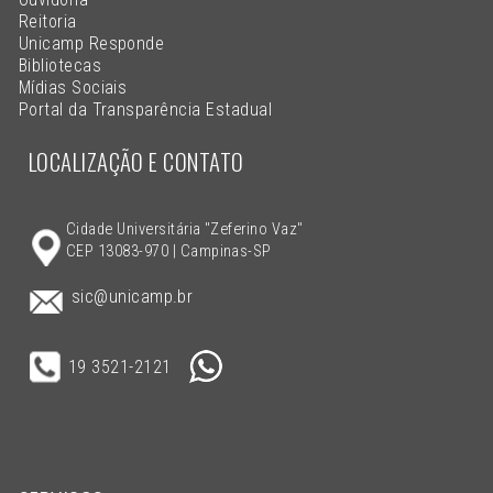
Reitoria
Unicamp Responde
Bibliotecas
Mídias Sociais
Portal da Transparência Estadual
LOCALIZAÇÃO E CONTATO
Cidade Universitária "Zeferino Vaz"
CEP 13083-970 | Campinas-SP
sic@unicamp.br
19 3521-2121