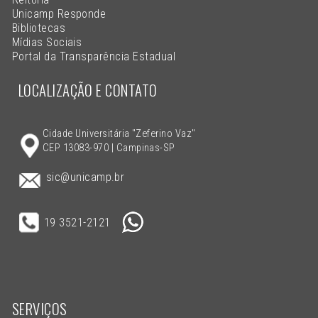
Unicamp Responde
Bibliotecas
Mídias Sociais
Portal da Transparência Estadual
LOCALIZAÇÃO E CONTATO
Cidade Universitária "Zeferino Vaz"
CEP 13083-970 | Campinas-SP
sic@unicamp.br
19 3521-2121
SERVIÇOS