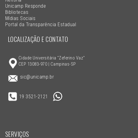
Unicamp Responde
Bibliotecas
Mídias Sociais
Portal da Transparência Estadual
LOCALIZAÇÃO E CONTATO
Cidade Universitária "Zeferino Vaz"
CEP 13083-970 | Campinas-SP
sic@unicamp.br
19 3521-2121
SERVIÇOS