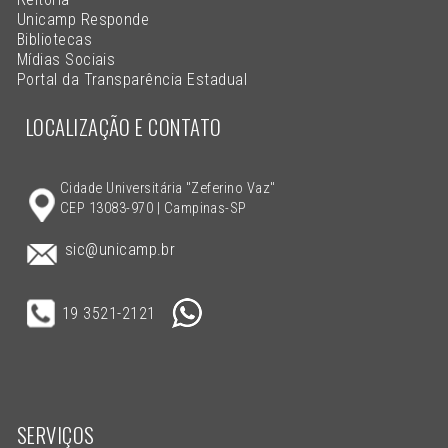
Unicamp Responde
Bibliotecas
Mídias Sociais
Portal da Transparência Estadual
LOCALIZAÇÃO E CONTATO
Cidade Universitária "Zeferino Vaz"
CEP 13083-970 | Campinas-SP
sic@unicamp.br
19 3521-2121
SERVIÇOS