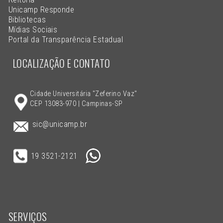
Unicamp Responde
Bibliotecas
Mídias Sociais
Portal da Transparência Estadual
LOCALIZAÇÃO E CONTATO
Cidade Universitária "Zeferino Vaz"
CEP 13083-970 | Campinas-SP
sic@unicamp.br
19 3521-2121
SERVIÇOS