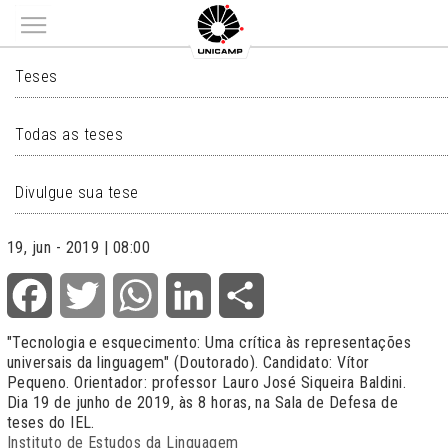
Main menu
TESES
Teses
Todas as teses
Divulgue sua tese
19, jun - 2019 | 08:00
Facebook
Twitter
WhatsApp
LinkedIn
Share
"Tecnologia e esquecimento: Uma crítica às representações
universais da linguagem" (Doutorado). Candidato: Vítor
Pequeno. Orientador: professor Lauro José Siqueira Baldini.
Dia 19 de junho de 2019, às 8 horas, na Sala de Defesa de
teses do IEL.
Instituto de Estudos da Linguagem