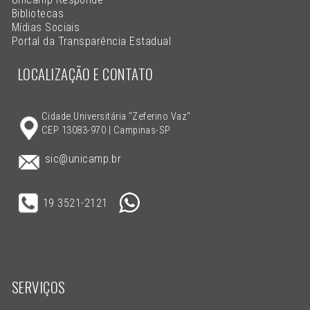
Bibliotecas
Mídias Sociais
Portal da Transparência Estadual
LOCALIZAÇÃO E CONTATO
Cidade Universitária "Zeferino Vaz"
CEP 13083-970 | Campinas-SP
sic@unicamp.br
19 3521-2121
SERVIÇOS