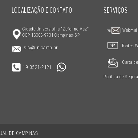
LOCALIZAÇÃO E CONTATO
SERVIÇOS
Cidade Universitária "Zeferino Vaz"
Webmai
CEP 13083-970 | Campinas-SP
Redes W
sic@unicamp.br
Carta de
19 3521-2121
Política de Segur
DUAL DE CAMPINAS