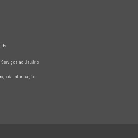
l
i-Fi
 Serviços ao Usuário
ança da Informação