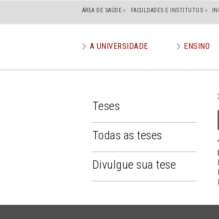
Main
ÁREA DE SAÚDE
FACULDADES E INSTITUTOS
IN
superior
A UNIVERSIDADE
ENSINO
Main
menu
Teses
TESES
Todas as teses
Divulgue sua tese