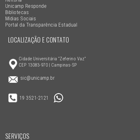
Unicamp Responde
Bibliotecas
Mídias Sociais
Portal da Transparência Estadual
LOCALIZAÇÃO E CONTATO
Cidade Universitária "Zeferino Vaz"
CEP 13083-970 | Campinas-SP
sic@unicamp.br
19 3521-2121
SERVIÇOS