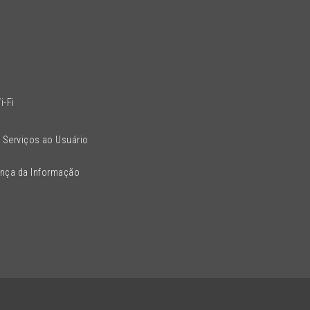
l
i-Fi
 Serviços ao Usuário
ança da Informação