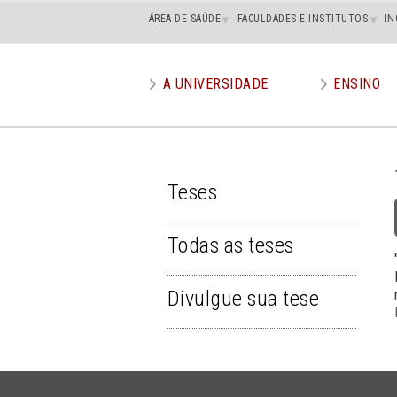
Main
ÁREA DE SAÚDE
FACULDADES E INSTITUTOS
IN
superior
A UNIVERSIDADE
ENSINO
Main
menu
Teses
TESES
Todas as teses
Divulgue sua tese