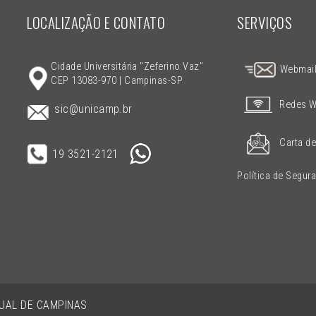
LOCALIZAÇÃO E CONTATO
SERVIÇOS
Cidade Universitária "Zeferino Vaz"
Webmai
CEP 13083-970 | Campinas-SP
Redes W
sic@unicamp.br
Carta de
19 3521-2121
Política de Segur
DUAL DE CAMPINAS