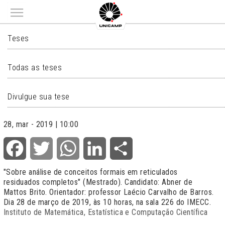
Main menu
TESES
Teses
Todas as teses
Divulgue sua tese
28, mar - 2019 | 10:00
Facebook
Twitter
WhatsApp
LinkedIn
Share
"Sobre análise de conceitos formais em reticulados
residuados completos" (Mestrado). Candidato: Abner de
Mattos Brito. Orientador: professor Laécio Carvalho de Barros.
Dia 28 de março de 2019, às 10 horas, na sala 226 do IMECC.
Instituto de Matemática, Estatística e Computação Científica