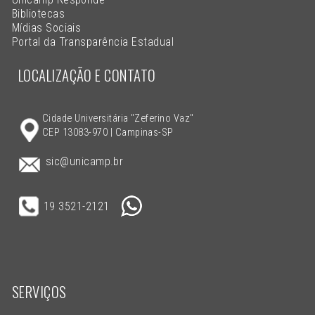
Bibliotecas
Mídias Sociais
Portal da Transparência Estadual
LOCALIZAÇÃO E CONTATO
Cidade Universitária "Zeferino Vaz"
CEP 13083-970 | Campinas-SP
sic@unicamp.br
19 3521-2121
SERVIÇOS