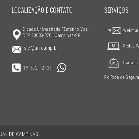
LOCALIZAÇÃO E CONTATO
SERVIÇOS
Cidade Universitária "Zeferino Vaz"
Webmai
CEP 13083-970 | Campinas-SP
Redes W
sic@unicamp.br
Carta de
19 3521-2121
Política de Segur
DUAL DE CAMPINAS