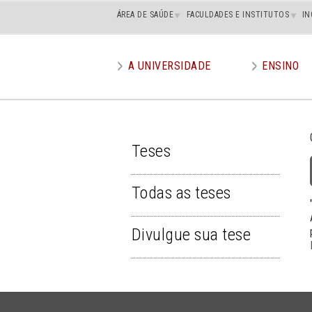
Main
ÁREA DE SAÚDE
FACULDADES E INSTITUTOS
IN
superior
A UNIVERSIDADE
ENSINO
Main
menu
Teses
TESES
Todas as teses
Divulgue sua tese