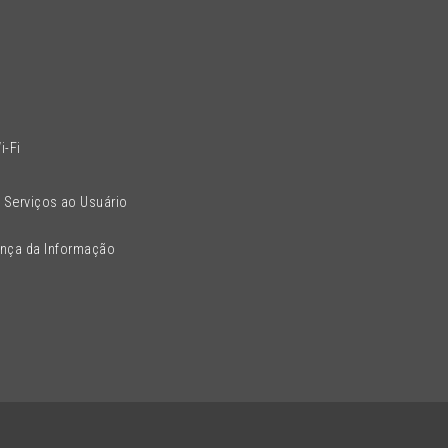
l
i-Fi
 Serviços ao Usuário
ança da Informação