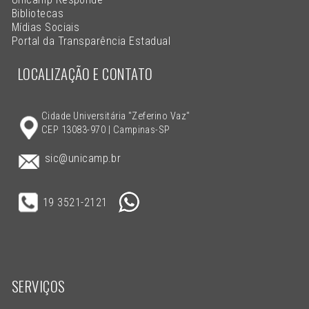
Bibliotecas
Mídias Sociais
Portal da Transparência Estadual
LOCALIZAÇÃO E CONTATO
Cidade Universitária "Zeferino Vaz"
CEP 13083-970 | Campinas-SP
sic@unicamp.br
19 3521-2121
SERVIÇOS