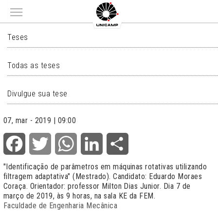
Main menu
TESES
Teses
Todas as teses
Divulgue sua tese
07, mar - 2019 | 09:00
Facebook
Twitter
WhatsApp
LinkedIn
Share
"Identificação de parâmetros em máquinas rotativas utilizando
filtragem adaptativa" (Mestrado). Candidato: Eduardo Moraes
Coraça. Orientador: professor Milton Dias Junior. Dia 7 de
março de 2019, às 9 horas, na sala KE da FEM.
Faculdade de Engenharia Mecânica