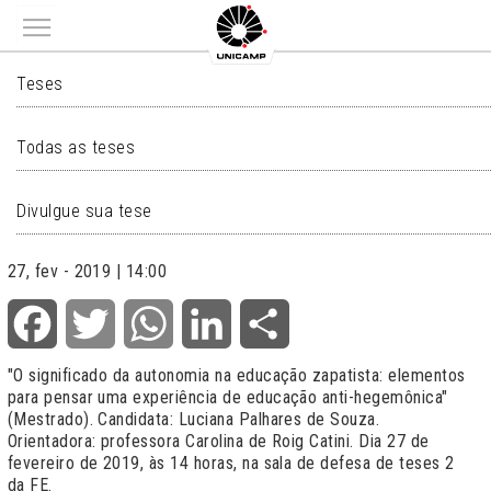
Main menu
TESES
Teses
Todas as teses
Divulgue sua tese
27, fev - 2019 | 14:00
Facebook
Twitter
WhatsApp
LinkedIn
Share
"
O significado da autonomia na educação zapatista: elementos
para pensar uma experiência de educação anti-hegemônica
"
(Mestrado). Candidata: Luciana Palhares de Souza.
Orientadora: professora Carolina de Roig Catini. Dia 27 de
fevereiro de 2019, às 14 horas, na sala de defesa de teses 2
da FE.