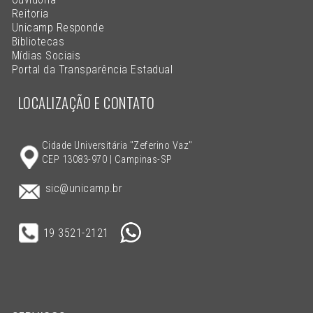
Reitoria
Unicamp Responde
Bibliotecas
Mídias Sociais
Portal da Transparência Estadual
LOCALIZAÇÃO E CONTATO
Cidade Universitária "Zeferino Vaz"
CEP 13083-970 | Campinas-SP
sic@unicamp.br
19 3521-2121