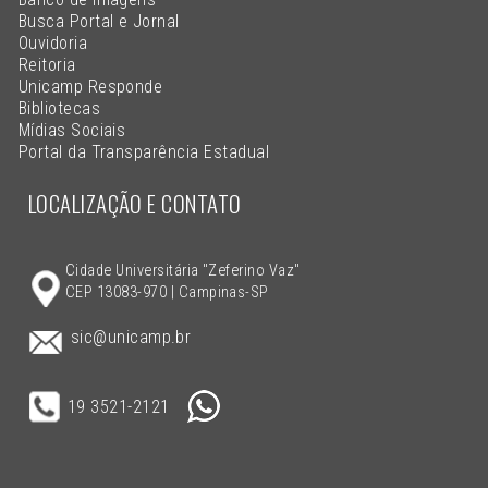
Busca Portal e Jornal
Ouvidoria
Reitoria
Unicamp Responde
Bibliotecas
Mídias Sociais
Portal da Transparência Estadual
LOCALIZAÇÃO E CONTATO
Cidade Universitária "Zeferino Vaz"
CEP 13083-970 | Campinas-SP
sic@unicamp.br
19 3521-2121