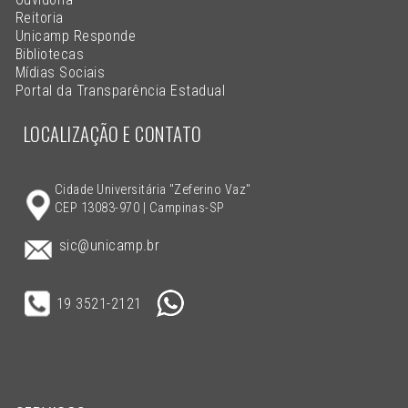
Reitoria
Unicamp Responde
Bibliotecas
Mídias Sociais
Portal da Transparência Estadual
LOCALIZAÇÃO E CONTATO
Cidade Universitária "Zeferino Vaz"
CEP 13083-970 | Campinas-SP
sic@unicamp.br
19 3521-2121