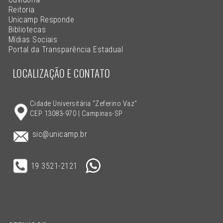
Reitoria
Unicamp Responde
Bibliotecas
Mídias Sociais
Portal da Transparência Estadual
LOCALIZAÇÃO E CONTATO
Cidade Universitária "Zeferino Vaz"
CEP 13083-970 | Campinas-SP
sic@unicamp.br
19 3521-2121