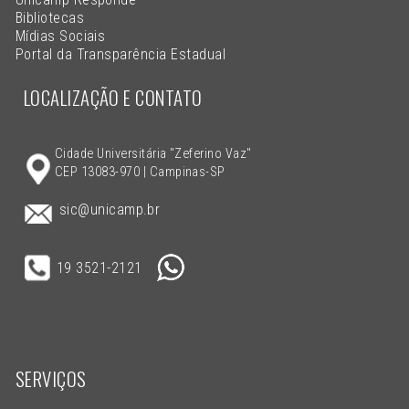
Bibliotecas
Mídias Sociais
Portal da Transparência Estadual
LOCALIZAÇÃO E CONTATO
Cidade Universitária "Zeferino Vaz"
CEP 13083-970 | Campinas-SP
sic@unicamp.br
19 3521-2121
SERVIÇOS