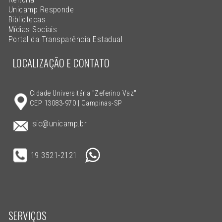
Unicamp Responde
Bibliotecas
Mídias Sociais
Portal da Transparência Estadual
LOCALIZAÇÃO E CONTATO
Cidade Universitária "Zeferino Vaz"
CEP 13083-970 | Campinas-SP
sic@unicamp.br
19 3521-2121
SERVIÇOS