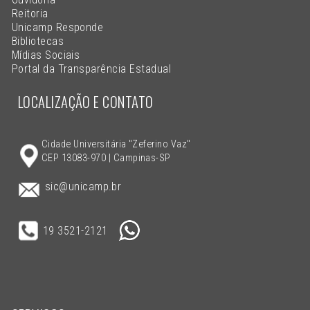
Reitoria
Unicamp Responde
Bibliotecas
Mídias Sociais
Portal da Transparência Estadual
LOCALIZAÇÃO E CONTATO
Cidade Universitária "Zeferino Vaz"
CEP 13083-970 | Campinas-SP
sic@unicamp.br
19 3521-2121