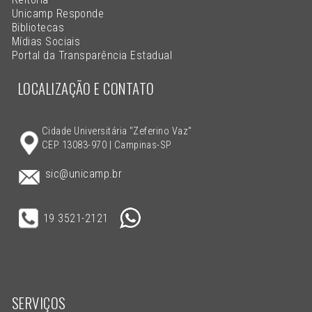
Unicamp Responde
Bibliotecas
Mídias Sociais
Portal da Transparência Estadual
LOCALIZAÇÃO E CONTATO
Cidade Universitária "Zeferino Vaz"
CEP 13083-970 | Campinas-SP
sic@unicamp.br
19 3521-2121
SERVIÇOS