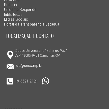
Reitoria
Unicamp Responde
Bibliotecas
Mídias Sociais
Portal da Transparência Estadual
LOCALIZAÇÃO E CONTATO
Cidade Universitária "Zeferino Vaz"
CEP 13083-970 | Campinas-SP
sic@unicamp.br
19 3521-2121