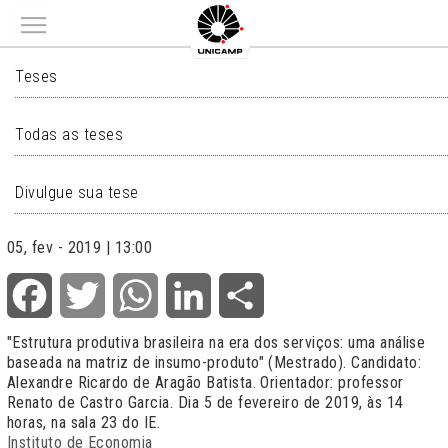
Main menu
TESES
Teses
Todas as teses
Divulgue sua tese
05, fev - 2019 | 13:00
Facebook
Twitter
WhatsApp
LinkedIn
Share
"Estrutura produtiva brasileira na era dos serviços: uma análise
baseada na matriz de insumo-produto" (Mestrado). Candidato:
Alexandre Ricardo de Aragão Batista. Orientador: professor
Renato de Castro Garcia. Dia 5 de fevereiro de 2019, às 14
horas, na sala 23 do IE.
Instituto de Economia