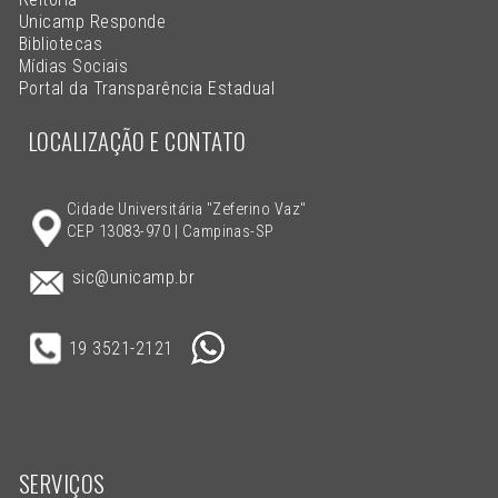
Unicamp Responde
Bibliotecas
Mídias Sociais
Portal da Transparência Estadual
LOCALIZAÇÃO E CONTATO
Cidade Universitária "Zeferino Vaz"
CEP 13083-970 | Campinas-SP
sic@unicamp.br
19 3521-2121
SERVIÇOS