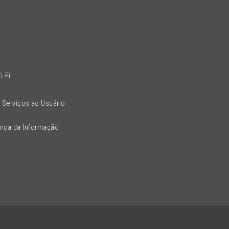
l
i-Fi
 Serviços ao Usuário
ança da Informação