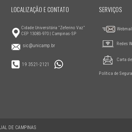
LOCALIZAÇÃO E CONTATO
SERVIÇOS
Cidade Universitária "Zeferino Vaz"
Webmai
CEP 13083-970 | Campinas-SP
Redes W
sic@unicamp.br
Carta de
19 3521-2121
Política de Segur
DUAL DE CAMPINAS