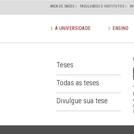
Main
ÁREA DE SAÚDE
FACULDADES E INSTITUTOS
IN
superior
A UNIVERSIDADE
ENSINO
Main
menu
Teses
TESES
Todas as teses
Divulgue sua tese