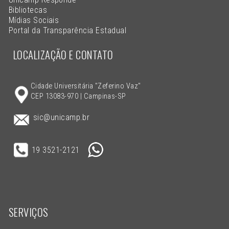
Bibliotecas
Mídias Sociais
Portal da Transparência Estadual
LOCALIZAÇÃO E CONTATO
Cidade Universitária "Zeferino Vaz"
CEP 13083-970 | Campinas-SP
sic@unicamp.br
19 3521-2121
SERVIÇOS