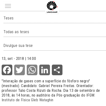
Main menu
TESES
Teses
Todas as teses
Divulgue sua tese
13, set - 2018 | 14:00
Facebook
Twitter
WhatsApp
LinkedIn
Share
"Interação de gases com a superfície do fósforo negro"
(mestrado). Candidato: Gabriel Pereira Freitas. Orientador:
professor Tulio Costa Rizuti da Rocha. Dia 13 de setembro de
2018, às 14 horas, no auditório da Pós-graduação do IFGW.
Instituto de Física Gleb Wataghin