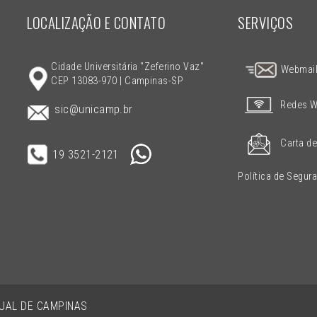
LOCALIZAÇÃO E CONTATO
SERVIÇOS
Cidade Universitária "Zeferino Vaz"
Webmai
CEP 13083-970 | Campinas-SP
Redes W
sic@unicamp.br
Carta de
19 3521-2121
Política de Segur
DUAL DE CAMPINAS