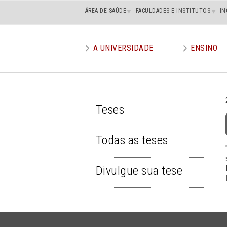
Main
ÁREA DE SAÚDE
FACULDADES E INSTITUTOS
IN
superior
A UNIVERSIDADE
ENSINO
Main
menu
Teses
TESES
Todas as teses
Divulgue sua tese