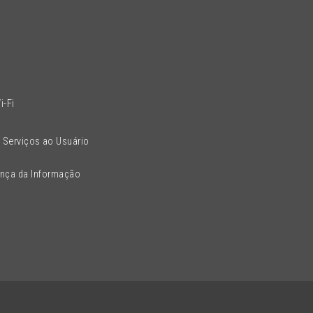
l
i-Fi
 Serviços ao Usuário
ança da Informação