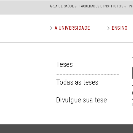
Main
ÁREA DE SAÚDE
FACULDADES E INSTITUTOS
IN
superior
A UNIVERSIDADE
ENSINO
Main
menu
Teses
TESES
Todas as teses
Divulgue sua tese