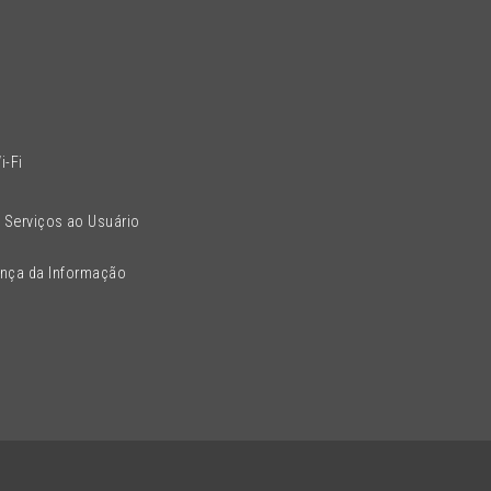
l
i-Fi
 Serviços ao Usuário
ança da Informação