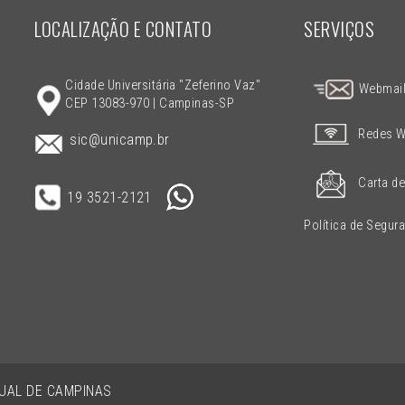
LOCALIZAÇÃO E CONTATO
SERVIÇOS
Cidade Universitária "Zeferino Vaz"
Webmai
CEP 13083-970 | Campinas-SP
Redes W
sic@unicamp.br
Carta de
19 3521-2121
Política de Segur
DUAL DE CAMPINAS