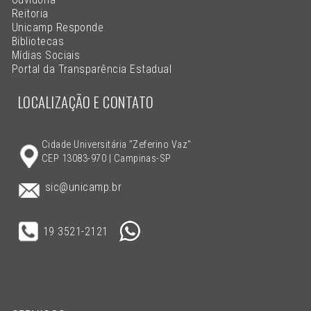
Reitoria
Unicamp Responde
Bibliotecas
Mídias Sociais
Portal da Transparência Estadual
LOCALIZAÇÃO E CONTATO
Cidade Universitária "Zeferino Vaz"
CEP 13083-970 | Campinas-SP
sic@unicamp.br
19 3521-2121