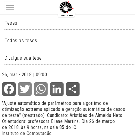
Main menu
TESES
Teses
Todas as teses
Divulgue sua tese
26, mar - 2018 | 09:00
Facebook
Twitter
WhatsApp
LinkedIn
Share
"Ajuste automático de parâmetros para algoritmo de
otimização extrema aplicado a geração automática de casos
de teste" (mestrado). Candidato: Aristides de Almeida Neto.
Orientadora: professora Eliane Martins. Dia 26 de março
de 2018, às 9 horas, na sala 85 do IC.
Instituto de Computação