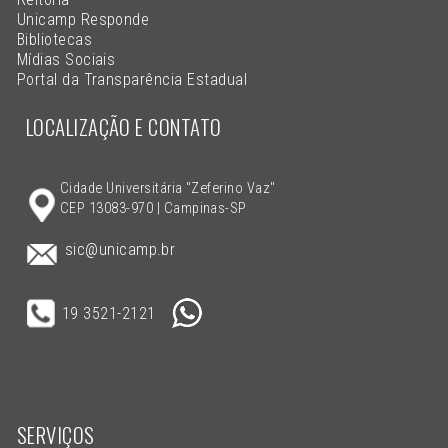
Unicamp Responde
Bibliotecas
Mídias Sociais
Portal da Transparência Estadual
LOCALIZAÇÃO E CONTATO
Cidade Universitária "Zeferino Vaz"
CEP 13083-970 | Campinas-SP
sic@unicamp.br
19 3521-2121
SERVIÇOS