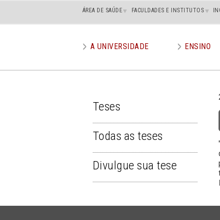
Main
ÁREA DE SAÚDE
FACULDADES E INSTITUTOS
IN
superior
A UNIVERSIDADE
ENSINO
Main
menu
Teses
TESES
Todas as teses
Divulgue sua tese