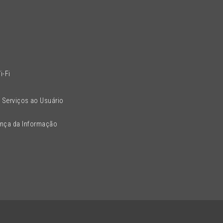
l
i-Fi
 Serviços ao Usuário
ança da Informação