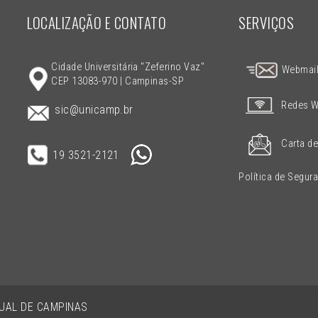
LOCALIZAÇÃO E CONTATO
SERVIÇOS
Cidade Universitária "Zeferino Vaz"
Webmai
CEP 13083-970 | Campinas-SP
Redes W
sic@unicamp.br
Carta de
19 3521-2121
Política de Segur
DUAL DE CAMPINAS