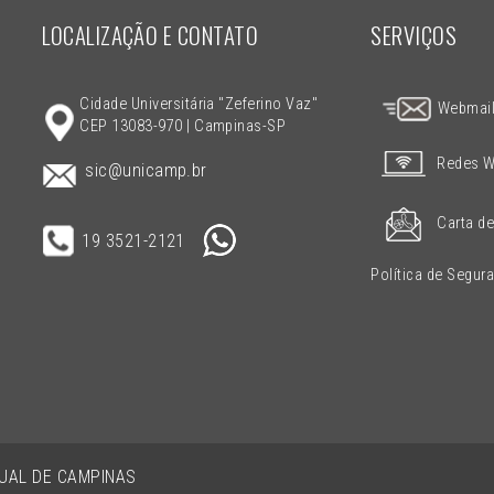
LOCALIZAÇÃO E CONTATO
SERVIÇOS
Cidade Universitária "Zeferino Vaz"
Webmai
CEP 13083-970 | Campinas-SP
Redes W
sic@unicamp.br
Carta de
19 3521-2121
Política de Segur
DUAL DE CAMPINAS