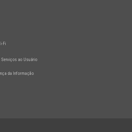
l
i-Fi
 Serviços ao Usuário
ança da Informação