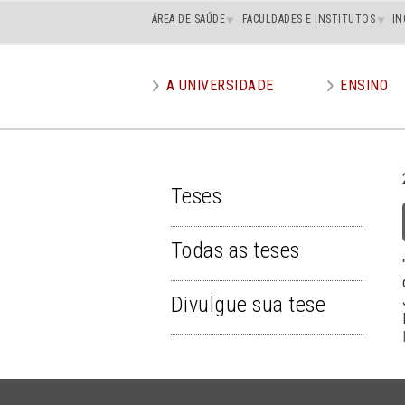
Main
ÁREA DE SAÚDE
FACULDADES E INSTITUTOS
IN
superior
A UNIVERSIDADE
ENSINO
Main
menu
Teses
TESES
Todas as teses
Divulgue sua tese