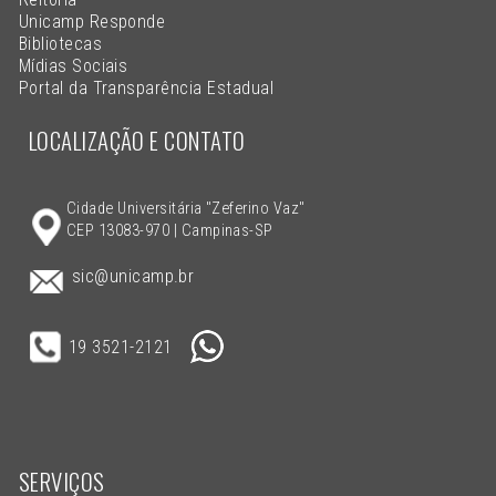
Unicamp Responde
Bibliotecas
Mídias Sociais
Portal da Transparência Estadual
LOCALIZAÇÃO E CONTATO
Cidade Universitária "Zeferino Vaz"
CEP 13083-970 | Campinas-SP
sic@unicamp.br
19 3521-2121
SERVIÇOS