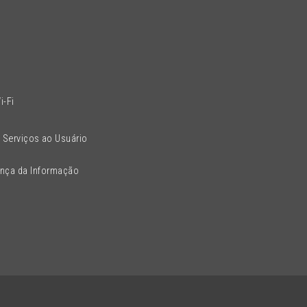
l
i-Fi
 Serviços ao Usuário
ança da Informação