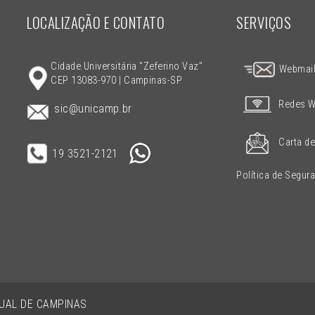
LOCALIZAÇÃO E CONTATO
SERVIÇOS
Cidade Universitária "Zeferino Vaz"
Webmai
CEP 13083-970 | Campinas-SP
Redes W
sic@unicamp.br
Carta de
19 3521-2121
Política de Segur
DUAL DE CAMPINAS