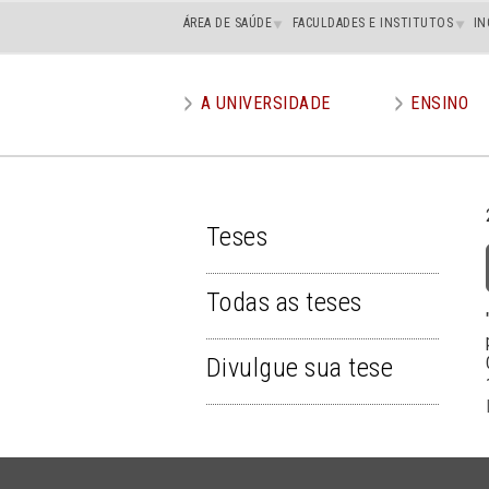
Main
ÁREA DE SAÚDE
FACULDADES E INSTITUTOS
IN
superior
A UNIVERSIDADE
ENSINO
Main
menu
Teses
TESES
Todas as teses
Divulgue sua tese