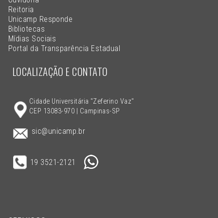
Reitoria
Unicamp Responde
Bibliotecas
Mídias Sociais
Portal da Transparência Estadual
LOCALIZAÇÃO E CONTATO
Cidade Universitária "Zeferino Vaz"
CEP 13083-970 | Campinas-SP
sic@unicamp.br
19 3521-2121