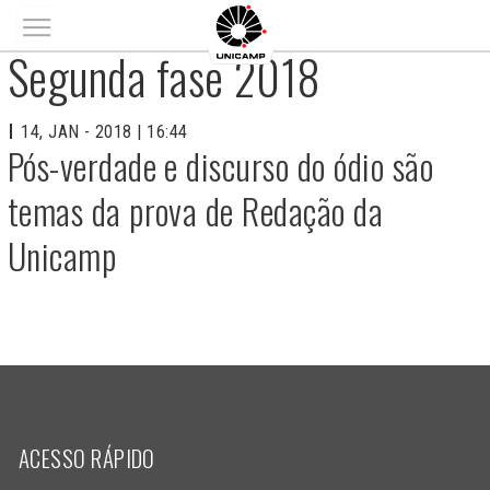
Main menu
Segunda fase 2018
14, JAN - 2018 | 16:44
Pós-verdade e discurso do ódio são
temas da prova de Redação da
Unicamp
ACESSO RÁPIDO