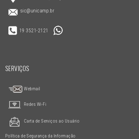
sic@unicamp.br
19 3521-2121
SERVIÇOS
Webmail
Redes Wi-Fi
Carta de Serviços ao Usuário
Política de Segurança da Informação