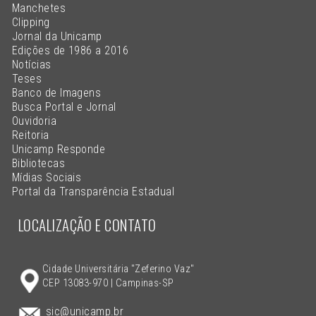
Manchetes
Clipping
Jornal da Unicamp
Edições de 1986 a 2016
Notícias
Teses
Banco de Imagens
Busca Portal e Jornal
Ouvidoria
Reitoria
Unicamp Responde
Bibliotecas
Mídias Sociais
Portal da Transparência Estadual
LOCALIZAÇÃO E CONTATO
Cidade Universitária "Zeferino Vaz"
CEP 13083-970 | Campinas-SP
sic@unicamp.br