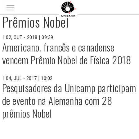
Main menu
Prêmios Nobel
02, OUT - 2018 | 09:39
Americano, francês e canadense
vencem Prêmio Nobel de Física 2018
04, JUL - 2017 | 10:02
Pesquisadores da Unicamp participam
de evento na Alemanha com 28
prêmios Nobel