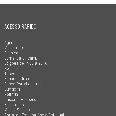
ACESSO RÁPIDO
Agenda
Manchetes
Clipping
Jornal da Unicamp
Edições de 1986 a 2016
Notícias
Teses
Banco de Imagens
Busca Portal e Jornal
Ouvidoria
Reitoria
Unicamp Responde
Bibliotecas
Mídias Sociais
Portal da Transparência Estadual