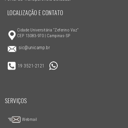
LOCALIZAÇÃO E CONTATO
Cidade Universitária "Zeferino Vaz"
CEP 13083-970 | Campinas-SP
sic@unicamp.br
19 3521-2121
SERVIÇOS
Webmail